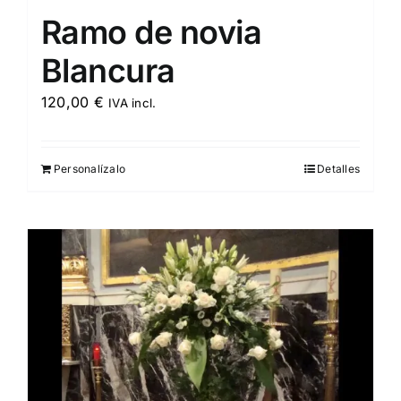
Ramo de novia
Blancura
120,00
€
IVA incl.
Personalízalo
Detalles