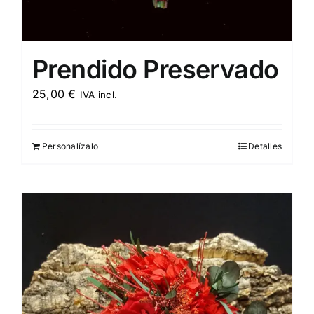
Prendido Preservado
25,00
€
IVA incl.
Personalízalo
Detalles