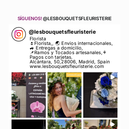
SÍGUENOS!
@LESBOUQUETSFLEURISTERIE
@
lesbouquetsfleuristerie
Florista
🌷Florista,, 🌏 Envios internacionales,
🚙 Entregas a domicilio,
📌Ramos y Tocados artesanales,⚘
Pagos con tarjetas.
Alcántara, 50,28006, Madrid, Spain
www.lesbouquetsfleuristerie.com