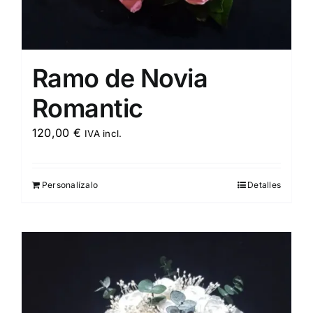
Ramo de Novia
Romantic
120,00
€
IVA incl.
Personalízalo
Detalles