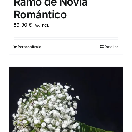
Ramo de Novia
Romántico
89,90
€
IVA incl.
Personalízalo
Detalles