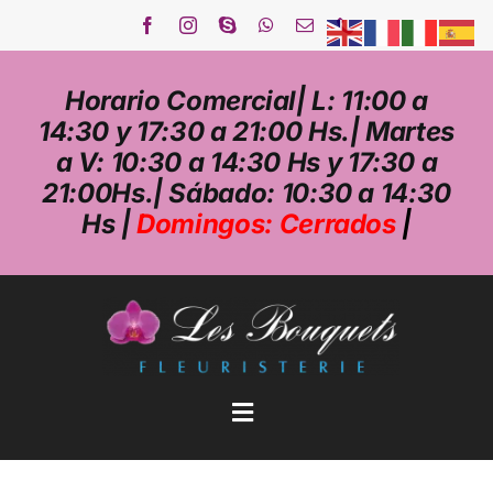
Saltar
al
contenido
Horario Comercial| L: 11:00 a
14:30 y 17:30 a 21:00 Hs.| Martes
a V: 10:30 a 14:30 Hs y 17:30 a
21:00Hs.| Sábado: 10:30 a 14:30
Hs |
Domingos: Cerrados
|
Toggle
Navigation
FLORISTERÍA ONLINE