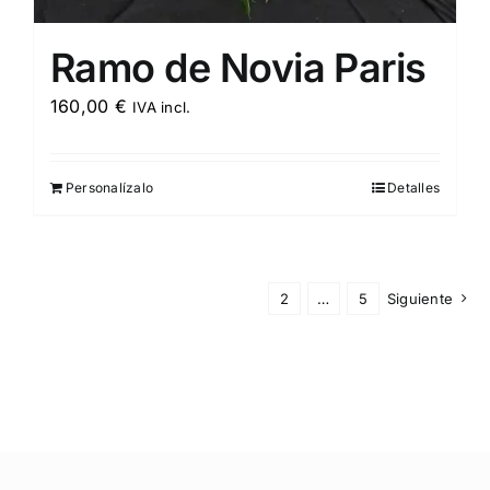
Ramo de Novia Paris
160,00
€
IVA incl.
Personalízalo
Detalles
1
2
…
5
Siguiente