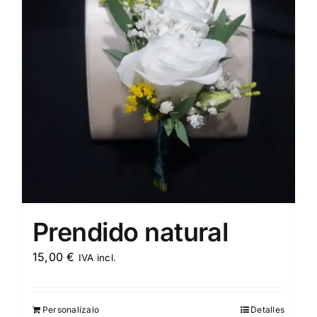
Prendido natural
15,00
€
IVA incl.
Personalízalo
Detalles