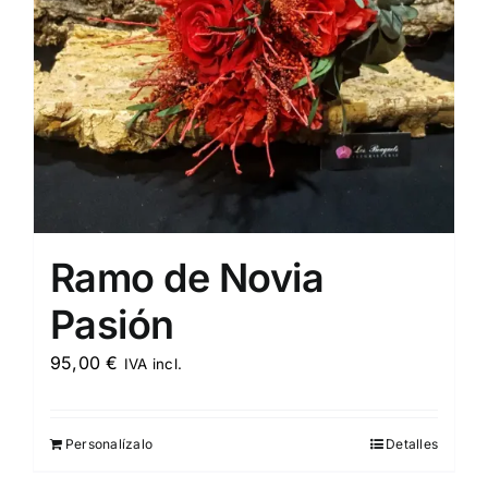
Ramo de Novia
Pasión
95,00
€
IVA incl.
Personalízalo
Detalles