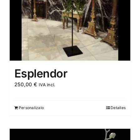
Esplendor
250,00
€
IVA incl.
Personalízalo
Detalles