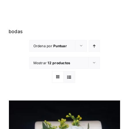
INTERNACIONAL
BLOG
CONÓCENOS
bodas
CONTACTO
Ordena por
Puntuar
CARRITO
Mostrar
12 productos