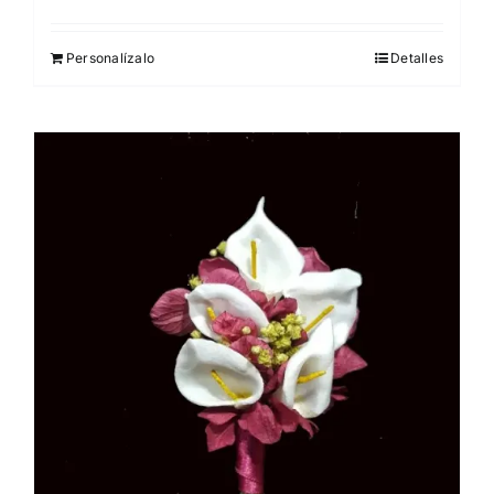
Personalízalo
Detalles